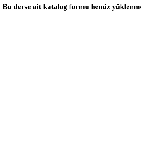
Bu derse ait katalog formu henüz yüklenme