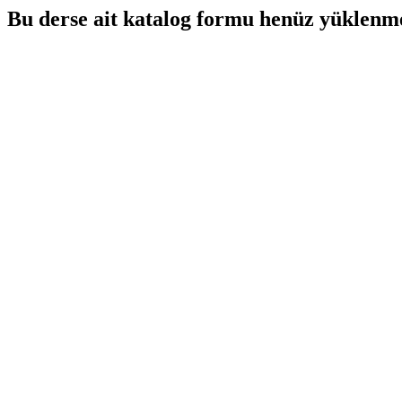
Bu derse ait katalog formu henüz yüklenme