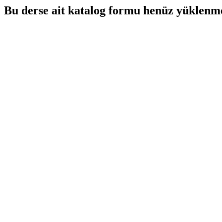
Bu derse ait katalog formu henüz yüklenme