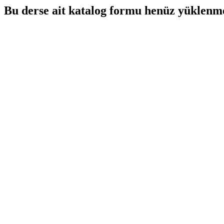
Bu derse ait katalog formu henüz yüklenme