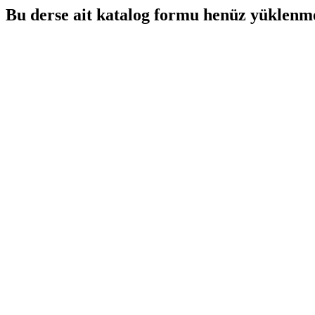
Bu derse ait katalog formu henüz yüklenme